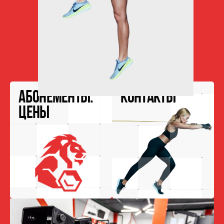
ул.Братская, 14
ПН-ПТ:
07:00 — 23:00
СБ-ВС:
09:00 — 21:00
АБОНЕМЕНТЫ.
КОНТАКТЫ
ЦЕНЫ