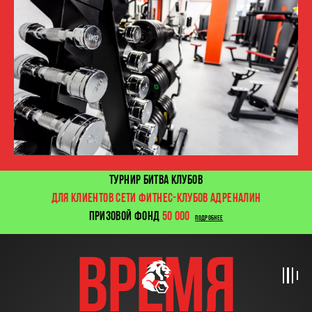
ТУРНИР БИТВА КЛУБОВ
ДЛЯ КЛИЕНТОВ СЕТИ ФИТНЕС-КЛУБОВ АДРЕНАЛИН
ПРИЗОВОЙ ФОНД
50 000
ПОДРОБНЕЕ
время