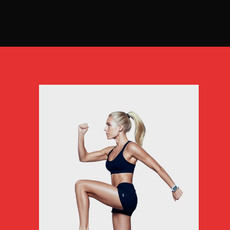
адреналин
Минск Мир
+375 (29) 339-50-15