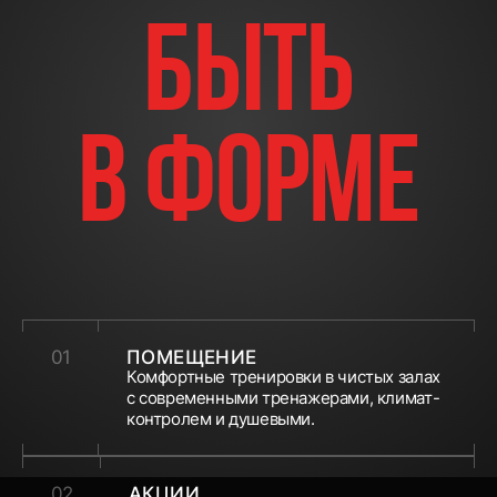
быть
в
форме
01
ПОМЕЩЕНИЕ
Комфортные тренировки в чистых залах
с современными тренажерами, климат-
контролем и душевыми.
02
АКЦИИ